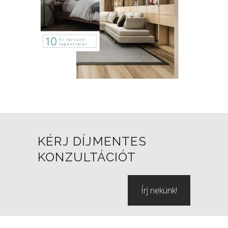
KÉRJ DÍJMENTES
KONZULTÁCIÓT
Írj nekünk!