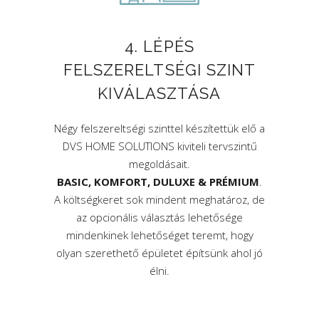
4. LÉPÉS
FELSZERELTSÉGI SZINT
KIVÁLASZTÁSA
Négy felszereltségi szinttel készítettük elő a
DVS HOME SOLUTIONS kiviteli tervszintű
megoldásait.
BASIC, KOMFORT, DULUXE & PRÉMIUM
.
A költségkeret sok mindent meghatároz, de
az opcionális választás lehetősége
mindenkinek lehetőséget teremt, hogy
olyan szerethető épületet építsünk ahol jó
élni.