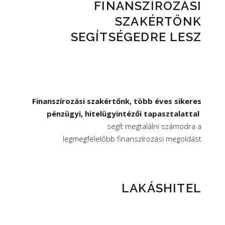
FINANSZÍROZÁSI
SZAKÉRTŐNK
SEGÍTSÉGEDRE LESZ
Finanszírozási szakértőnk, több éves sikeres
pénzügyi, hitelügyintézői tapasztalattal
segít megtalálni számodra a
legmegfelelőbb finanszírozási megoldást
LAKÁSHITEL