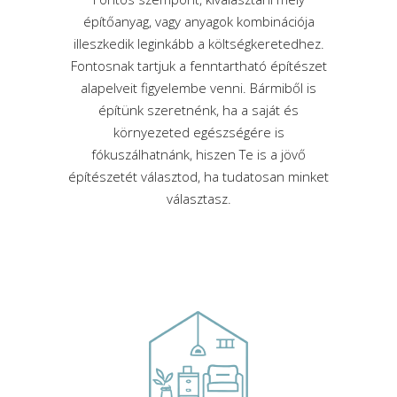
építőanyag, vagy anyagok kombinációja
illeszkedik leginkább a költségkeretedhez.
Fontosnak tartjuk a fenntartható építészet
alapelveit figyelembe venni. Bármiből is
építünk szeretnénk, ha a saját és
környezeted egészségére is
fókuszálhatnánk, hiszen Te is a jövő
építészetét választod, ha tudatosan minket
választasz.