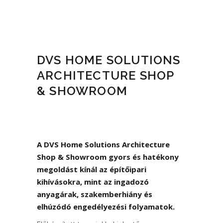
DVS HOME SOLUTIONS
ARCHITECTURE SHOP
& SHOWROOM
A DVS Home Solutions Architecture
Shop & Showroom gyors és hatékony
megoldást kínál az építőipari
kihívásokra, mint az ingadozó
anyagárak, szakemberhiány és
elhúzódó engedélyezési folyamatok.