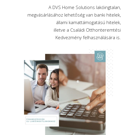
A DVS Home Solutions lakóingtalan,
megvásárlásához lehetőség van banki hitelek,
állami kamattámogatású hitelek,
illetve a Családi Otthonteremtési
Kedvezmény felhasználására is.