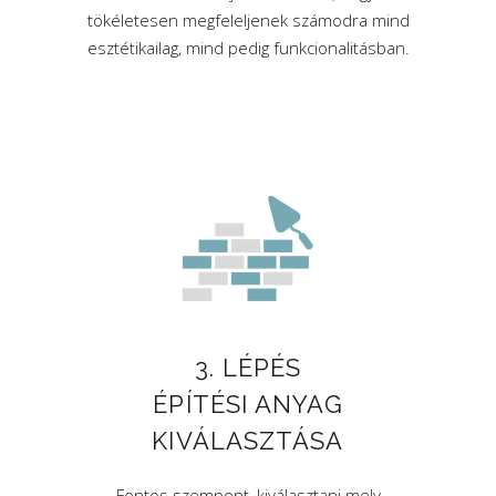
tökéletesen megfeleljenek számodra mind
esztétikailag, mind pedig funkcionalitásban.
3. LÉPÉS
ÉPÍTÉSI ANYAG
KIVÁLASZTÁSA
Fontos szempont, kiválasztani mely