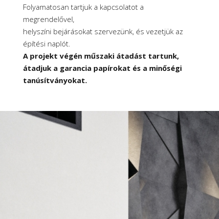
Folyamatosan tartjuk a kapcsolatot a
megrendelővel,
helyszíni bejárásokat szervezünk, és vezetjük az
építési naplót.
A projekt végén műszaki átadást tartunk,
átadjuk a garancia papírokat és a minőségi
tanúsítványokat.