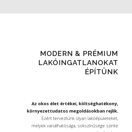
MODERN & PRÉMIUM
LAKÓINGATLANOKAT
ÉPÍTÜNK
Az okos élet értékei, költséghatékony,
környezettudatos megoldásokban rejlik.
Ezért terveztünk olyan lakóépületeket,
melyek variálhatósága, sokszínűsége szinte