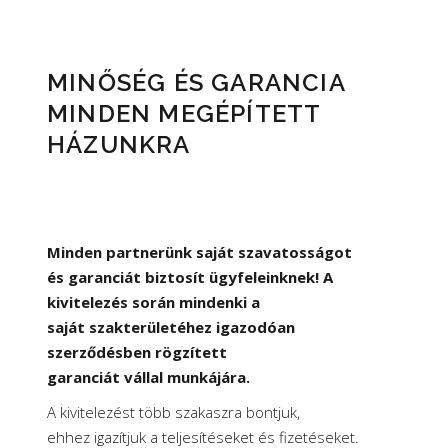
MINŐSÉG ÉS GARANCIA
MINDEN MEGÉPÍTETT
HÁZUNKRA
Minden partnerünk saját szavatosságot
és garanciát biztosít ügyfeleinknek! A
kivitelezés során mindenki a
saját szakterületéhez igazodóan
szerződésben rögzített
garanciát vállal munkájára.
A kivitelezést több szakaszra bontjuk,
ehhez igazítjuk a teljesítéseket és fizetéseket.