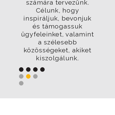
számára tervezünk.
Célunk, hogy
inspiráljuk, bevonjuk
és támogassuk
ügyfeleinket, valamint
a szélesebb
közösségeket, akiket
kiszolgálunk.