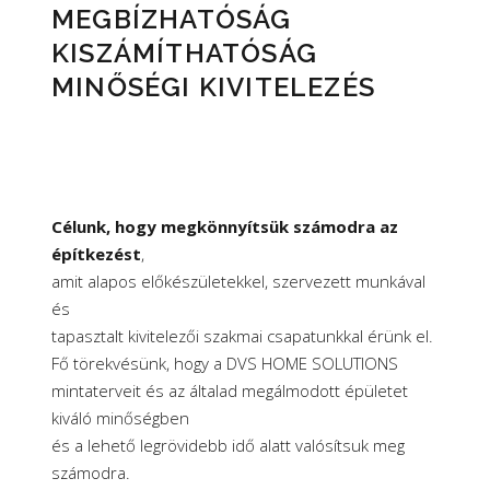
MEGBÍZHATÓSÁG
KISZÁMÍTHATÓSÁG
MINŐSÉGI KIVITELEZÉS
Célunk, hogy megkönnyítsük számodra az
építkezést
,
amit alapos előkészületekkel, szervezett munkával
és
tapasztalt kivitelezői szakmai csapatunkkal érünk el.
Fő törekvésünk, hogy a DVS HOME SOLUTIONS
mintaterveit és az általad megálmodott épületet
kiváló minőségben
és a lehető legrövidebb idő alatt valósítsuk meg
számodra.