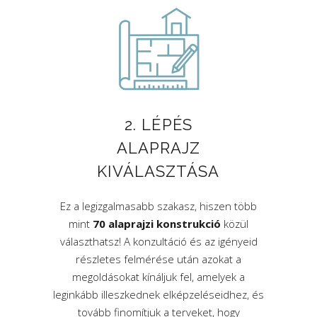
2. LÉPÉS
ALAPRAJZ
KIVÁLASZTÁSA
Ez a legizgalmasabb szakasz, hiszen több
mint
70 alaprajzi konstrukció
közül
választhatsz! A konzultáció és az igényeid
részletes felmérése után azokat a
megoldásokat kínáljuk fel, amelyek a
leginkább illeszkednek elképzeléseidhez, és
tovább finomítjuk a terveket, hogy