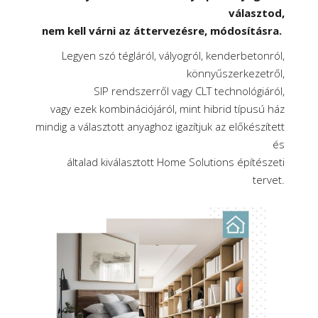
választod,
nem kell várni az áttervezésre, módosításra.
Legyen szó tégláról, vályogról, kenderbetonról,
könnyűszerkezetről,
SIP rendszerről vagy CLT technológiáról,
vagy ezek kombinációjáról, mint hibrid típusú ház
mindig a választott anyaghoz igazítjuk az előkészített
és
általad kiválasztott Home Solutions építészeti
tervet.