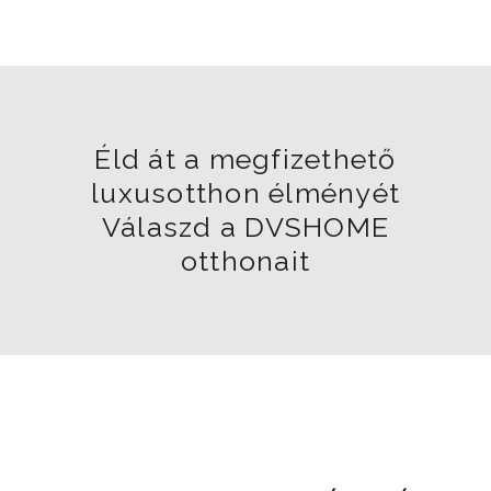
Éld át a megfizethető
luxusotthon élményét
Válaszd a DVSHOME
otthonait