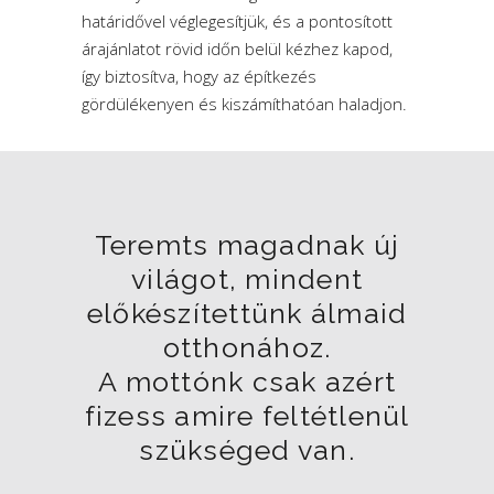
határidővel véglegesítjük, és a pontosított
árajánlatot rövid időn belül kézhez kapod,
így biztosítva, hogy az építkezés
gördülékenyen és kiszámíthatóan haladjon.
Teremts magadnak új
világot, mindent
előkészítettünk álmaid
otthonához.
A mottónk csak azért
fizess amire feltétlenül
szükséged van.