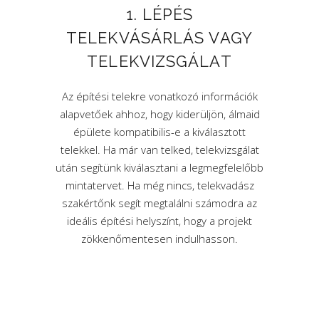
1. LÉPÉS
TELEKVÁSÁRLÁS VAGY
TELEKVIZSGÁLAT
Az építési telekre vonatkozó információk
alapvetőek ahhoz, hogy kiderüljön, álmaid
épülete kompatibilis-e a kiválasztott
telekkel. Ha már van telked, telekvizsgálat
után segítünk kiválasztani a legmegfelelőbb
mintatervet. Ha még nincs, telekvadász
szakértőnk segít megtalálni számodra az
ideális építési helyszínt, hogy a projekt
zökkenőmentesen indulhasson.