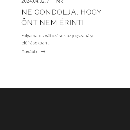
2024.04.02.
Hírek
NE GONDOLJA, HOGY
ÖNT NEM ÉRINTI
Folyamatos változások az jogszabályi
előírásokban
Tovább