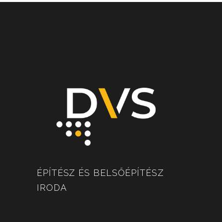
ÉPÍTÉSZ ÉS BELSŐÉPÍTÉSZ
IRODA