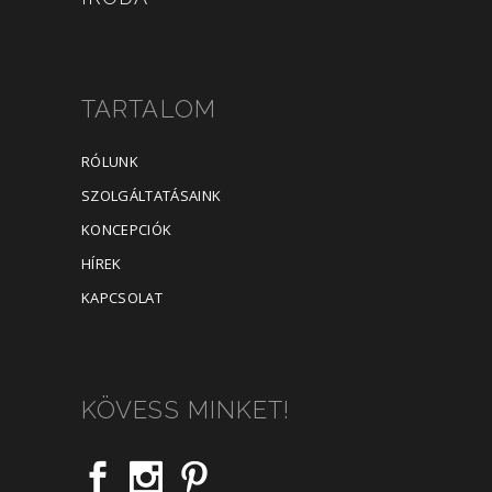
TARTALOM
RÓLUNK
SZOLGÁLTATÁSAINK
KONCEPCIÓK
HÍREK
KAPCSOLAT
KÖVESS MINKET!