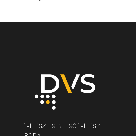
ÉPÍTÉSZ ÉS BELSŐÉPÍTÉSZ
IRODA